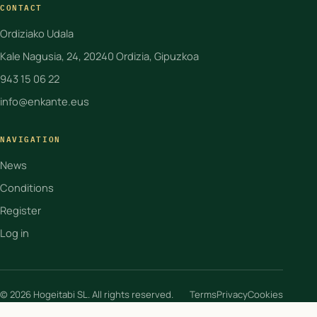
CONTACT
Ordiziako Udala
Kale Nagusia, 24, 20240 Ordizia, Gipuzkoa
943 15 06 22
info@enkante.eus
NAVIGATION
News
Conditions
Register
Log in
© 2026 Hogeitabi SL. All rights reserved.
Terms
Privacy
Cookies