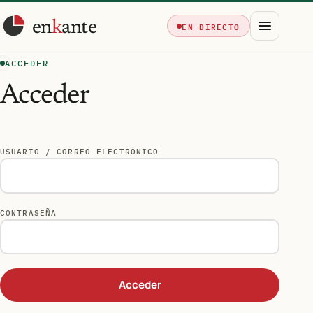
en
k
ante
EN DIRECTO
ACCEDER
Acceder
USUARIO / CORREO ELECTRÓNICO
CONTRASEÑA
Acceder