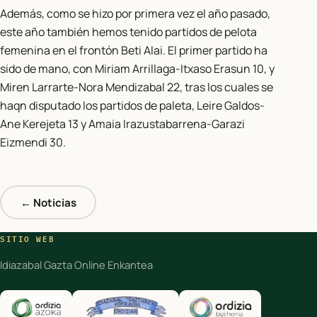
Además, como se hizo por primera vez el año pasado,
este año también hemos tenido partidos de pelota
femenina en el frontón Beti Alai. El primer partido ha
sido de mano, con Miriam Arrillaga-Itxaso Erasun 10, y
Miren Larrarte-Nora Mendizabal 22, tras los cuales se
haqn disputado los partidos de paleta, Leire Galdos-
Ane Kerejeta 13 y Amaia Irazustabarrena-Garazi
Eizmendi 30.
← Noticias
SITIO WEB
Idiazabal Gazta Online Enkantea