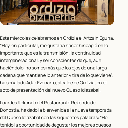
Este miercoles celebramos en Ordizia el Artzain Eguna.
“Hoy, en particular, me gustaría hacer hincapié en lo
importante que es la transmisión, la continuidad
intergeneracional, y ser conscientes de que, aun
haciéndolo, no somos más que los ojos de una larga
cadena que mantiene lo anterior y tira de lo que viene”,
ha señalado Adur Ezenarro, alcalde de Ordizia, en el
acto de presentación del nuevo Queso Idiazabal.
Lourdes Rekondo del Restaurante Rekondo de
Donostia, ha dado la bienvenida a la nueva temporada
del Queso Idiazabal con las siguientes palabras: “He
tenido la oportunidad de degustar los mejores quesos