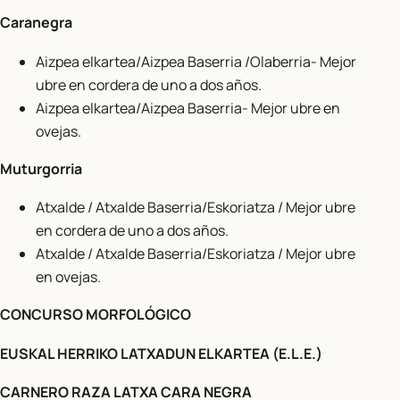
Caranegra
Aizpea elkartea/Aizpea Baserria /Olaberria- Mejor
ubre en cordera de uno a dos años.
Aizpea elkartea/Aizpea Baserria- Mejor ubre en
ovejas.
Muturgorria
Atxalde / Atxalde Baserria/Eskoriatza / Mejor ubre
en cordera de uno a dos años.
Atxalde / Atxalde Baserria/Eskoriatza / Mejor ubre
en ovejas.
CONCURSO MORFOLÓGICO
EUSKAL HERRIKO LATXADUN ELKARTEA (E.L.E.)
CARNERO RAZA LATXA CARA NEGRA