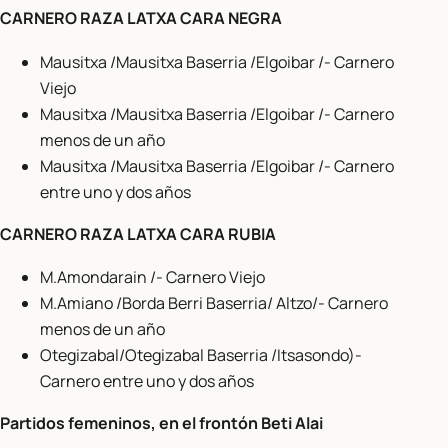
CARNERO RAZA LATXA CARA NEGRA
Mausitxa /Mausitxa Baserria /Elgoibar /- Carnero
Viejo
Mausitxa /Mausitxa Baserria /Elgoibar /- Carnero
menos de un año
Mausitxa /Mausitxa Baserria /Elgoibar /- Carnero
entre uno y dos años
CARNERO RAZA LATXA CARA RUBIA
M.Amondarain /- Carnero Viejo
M.Amiano /Borda Berri Baserria/ Altzo/- Carnero
menos de un año
Otegizabal/Otegizabal Baserria /Itsasondo)-
Carnero entre uno y dos años
Partidos femeninos, en el frontón Beti Alai