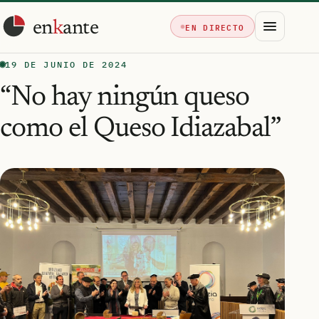
en
k
ante
EN DIRECTO
19 DE JUNIO DE 2024
“No hay ningún queso
como el Queso Idiazabal”