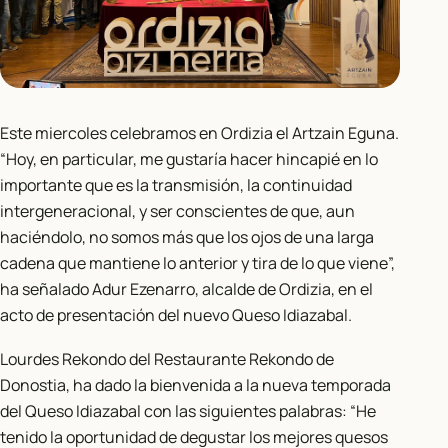
Este miercoles celebramos en Ordizia el Artzain Eguna.
“Hoy, en particular, me gustaría hacer hincapié en lo
importante que es la transmisión, la continuidad
intergeneracional, y ser conscientes de que, aun
haciéndolo, no somos más que los ojos de una larga
cadena que mantiene lo anterior y tira de lo que viene”,
ha señalado Adur Ezenarro, alcalde de Ordizia, en el
acto de presentación del nuevo Queso Idiazabal.
Lourdes Rekondo del Restaurante Rekondo de
Donostia, ha dado la bienvenida a la nueva temporada
del Queso Idiazabal con las siguientes palabras: “He
tenido la oportunidad de degustar los mejores quesos