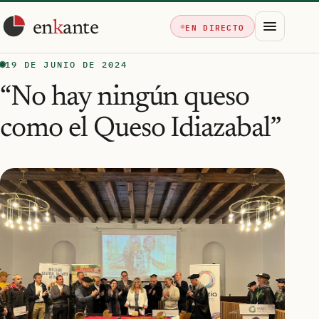
en
k
ante
EN DIRECTO
19 DE JUNIO DE 2024
“No hay ningún queso
como el Queso Idiazabal”