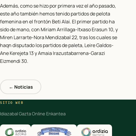
Además, como se hizo por primera vez el año pasado,
este año también hemos tenido partidos de pelota
femenina en el frontón Beti Alai. El primer partido ha
sido de mano, con Miriam Arrillaga-Itxaso Erasun 10, y
Miren Larrarte-Nora Mendizabal 22, tras los cuales se
haqn disputado los partidos de paleta, Leire Galdos-
Ane Kerejeta 13 y Amaia Irazustabarrena-Garazi
Eizmendi 30.
← Noticias
SITIO WEB
Idiazabal Gazta Online Enkantea