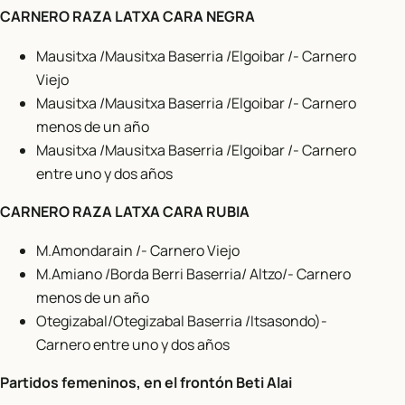
CARNERO RAZA LATXA CARA NEGRA
Mausitxa /Mausitxa Baserria /Elgoibar /- Carnero
Viejo
Mausitxa /Mausitxa Baserria /Elgoibar /- Carnero
menos de un año
Mausitxa /Mausitxa Baserria /Elgoibar /- Carnero
entre uno y dos años
CARNERO RAZA LATXA CARA RUBIA
M.Amondarain /- Carnero Viejo
M.Amiano /Borda Berri Baserria/ Altzo/- Carnero
menos de un año
Otegizabal/Otegizabal Baserria /Itsasondo)-
Carnero entre uno y dos años
Partidos femeninos, en el frontón Beti Alai