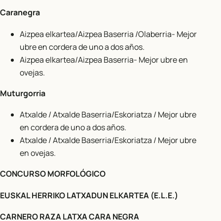
Caranegra
Aizpea elkartea/Aizpea Baserria /Olaberria- Mejor
ubre en cordera de uno a dos años.
Aizpea elkartea/Aizpea Baserria- Mejor ubre en
ovejas.
Muturgorria
Atxalde / Atxalde Baserria/Eskoriatza / Mejor ubre
en cordera de uno a dos años.
Atxalde / Atxalde Baserria/Eskoriatza / Mejor ubre
en ovejas.
CONCURSO MORFOLÓGICO
EUSKAL HERRIKO LATXADUN ELKARTEA (E.L.E.)
CARNERO RAZA LATXA CARA NEGRA