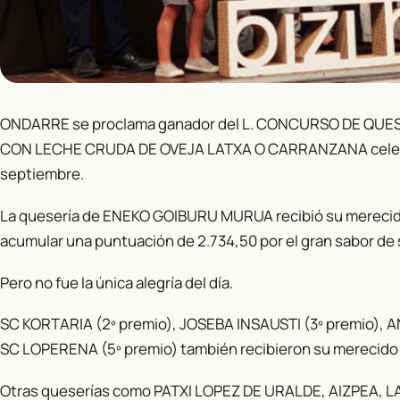
ONDARRE se proclama ganador del L. CONCURSO DE Q
CON LECHE CRUDA DE OVEJA LATXA O CARRANZANA celebra
septiembre.
La quesería de ENEKO GOIBURU MURUA recibió su merecid
acumular una puntuación de 2.734,50 por el gran sabor d
Pero no fue la única alegría del día.
SC KORTARIA (2º premio), JOSEBA INSAUSTI (3º premio),
SC LOPERENA (5º premio) también recibieron su merecido
Otras queserías como PATXI LOPEZ DE URALDE, AIZPEA, 