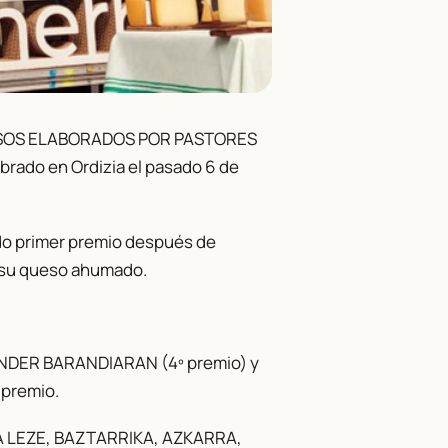
UESOS ELABORADOS POR PASTORES
do en Ordizia el pasado 6 de
o primer premio después de
e su queso ahumado.
 ANDER BARANDIARAN (4º premio) y
 premio.
LA LEZE, BAZTARRIKA, AZKARRA,