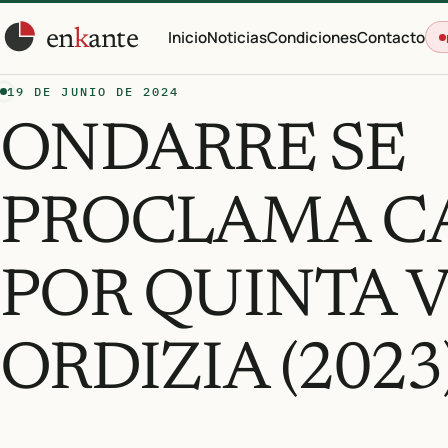
en
k
ante
Inicio
Noticias
Condiciones
Contacto
19 DE JUNIO DE 2024
ONDARRE SE
PROCLAMA 
POR QUINTA 
ORDIZIA (2023